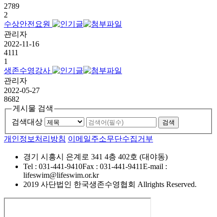
2789
2
수상안전요원
관리자
2022-11-16
4111
1
생존수영강사
관리자
2022-05-27
8682
게시물 검색
검색대상
개인정보처리방침
이메일주소무단수집거부
경기 시흥시 은계로 341 4층 402호 (대야동)
Tel : 031-441-9410
Fax : 031-441-9411
E-mail :
lifeswim@lifeswim.or.kr
2019 사단법인 한국생존수영협회 Allrights Reserved.