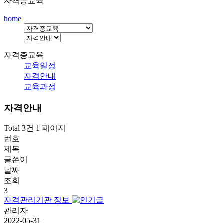
자격증교육
home
자격증교육
교육일정
자격안내
교육과정
자격안내
Total 3건
1 페이지
번호
제목
글쓴이
날짜
조회
3
자격관리기관 정보
관리자
2022-05-31