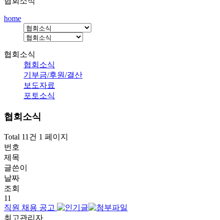
협회소식
home
협회소식
협회소식
기부금/후원/결산
보도자료
포토소식
협회소식
Total 11건
1 페이지
번호
제목
글쓴이
날짜
조회
11
직원 채용 공고
최고관리자