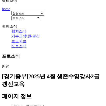
협회소식
home
협회소식
협회소식
기부금/후원/결산
보도자료
포토소식
포토소식
page
[경기중부]2025년 4월 생존수영강사2급
갱신교육
페이지 정보