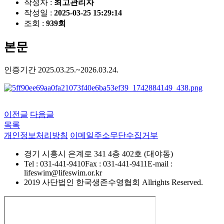
작성자 :
최고관리자
작성일 :
2025-03-25 15:29:14
조회 :
939회
본문
인증기간 2025.03.25.~2026.03.24.
이전글
다음글
목록
개인정보처리방침
이메일주소무단수집거부
경기 시흥시 은계로 341 4층 402호 (대야동)
Tel : 031-441-9410
Fax : 031-441-9411
E-mail :
lifeswim@lifeswim.or.kr
2019 사단법인 한국생존수영협회 Allrights Reserved.